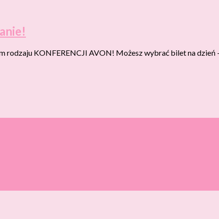
anie!
woim rodzaju KONFERENCJI AVON! Możesz wybrać bilet na dzień – ni