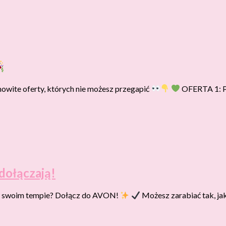
ite oferty, których nie możesz przegapić
OFERTA 1: Pr
dołączają!
 w swoim tempie? Dołącz do AVON!
Możesz zarabiać tak, jak