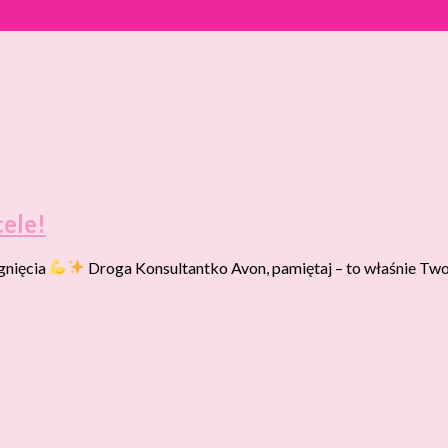
ele!
gnięcia
Droga Konsultantko Avon, pamiętaj – to właśnie Twoj