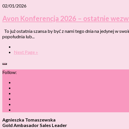
02/01/2026
Avon Konferencja 2026 – ostatnie wezw
To już ostatnia szansa by być z nami tego dnia na jedynej w s
popołudnia lub...
Next Page »
Follow:
Agnieszka Tomaszewska
Gold Ambasador Sales Leader