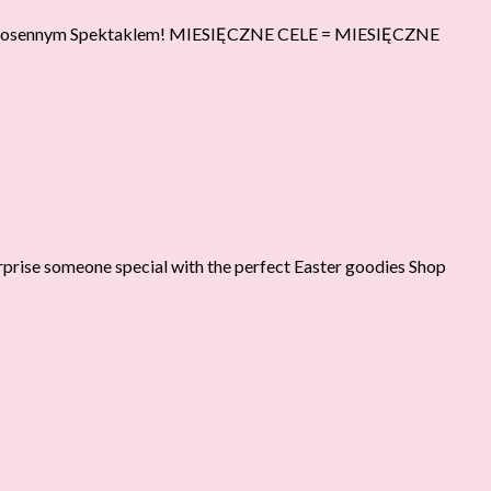
iosennym Spektaklem! MIESIĘCZNE CELE = MIESIĘCZNE
prise someone special with the perfect Easter goodies Shop