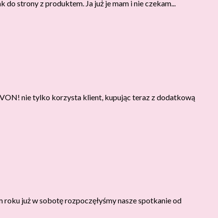
 do strony z produktem. Ja już je mam i nie czekam...
VON! nie tylko korzysta klient, kupując teraz z dodatkową
tym roku już w sobotę rozpoczęłyśmy nasze spotkanie od