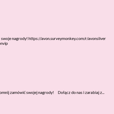
z swoje nagrody! https://avon.surveymonkey.com/r/avonsilver
onvip
mnij zamówić swojej nagrody! Dołącz do nas i zarabiaj z...