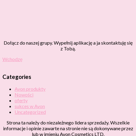
Dołącz do naszej grupy. Wypełnij aplikację a ja skontaktuję się
z Tobą.
Wchodzę
Categories
Avon produkty
Nowości
oferty
sukces w Avon
Uncategorized
Strona ta należy do niezależnego lidera sprzedaży. Wszelkie
informacje i opinie zawarte na stronie nie są dokonywane przez
lub w imieniu Avon Cosmetics LTD.