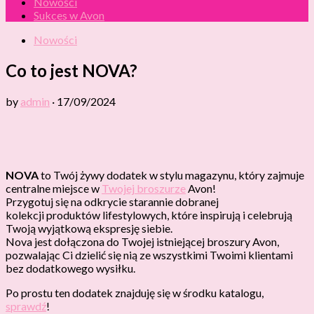
Nowości
Sukces w Avon
Nowości
Co to jest NOVA?
by
admin
·
17/09/2024
NOVA
to Twój żywy dodatek w stylu magazynu, który zajmuje
centralne miejsce w
Twojej broszurze
Avon!
Przygotuj się na odkrycie starannie dobranej
kolekcji produktów lifestylowych, które inspirują i celebrują
Twoją wyjątkową ekspresję siebie.
Nova jest dołączona do Twojej istniejącej broszury Avon,
pozwalając Ci dzielić się nią ze wszystkimi Twoimi klientami
bez dodatkowego wysiłku.
Po prostu ten dodatek znajduję się w środku katalogu,
sprawdź
!