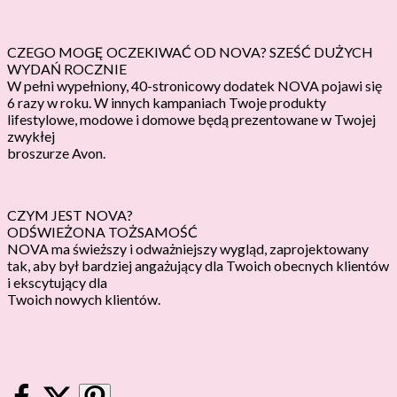
CZEGO MOGĘ OCZEKIWAĆ OD NOVA? SZEŚĆ DUŻYCH
WYDAŃ ROCZNIE
W pełni wypełniony, 40-stronicowy dodatek NOVA pojawi się
6 razy w roku. W innych kampaniach Twoje produkty
lifestylowe, modowe i domowe będą prezentowane w Twojej
zwykłej
broszurze Avon.
CZYM JEST NOVA?
ODŚWIEŻONA TOŻSAMOŚĆ
NOVA ma świeższy i odważniejszy wygląd, zaprojektowany
tak, aby był bardziej angażujący dla Twoich obecnych klientów
i ekscytujący dla
Twoich nowych klientów.