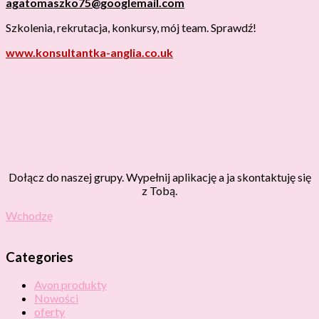
agatomaszko75@googlemail.com
Szkolenia, rekrutacja, konkursy, mój team. Sprawdź!
www.konsultantka-anglia.co.uk
Dołącz do naszej grupy. Wypełnij aplikację a ja skontaktuję się
z Tobą.
Wchodzę
Categories
Avon produkty
Nowości
oferty