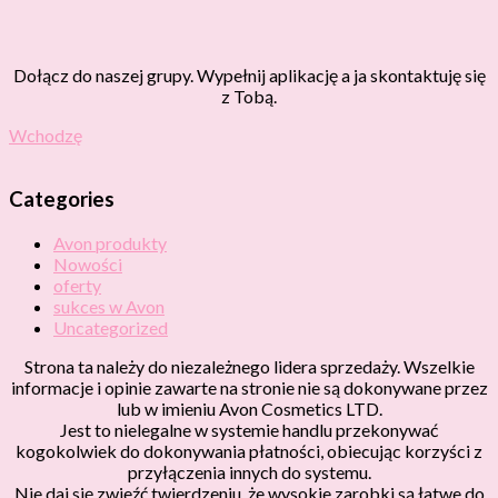
Dołącz do naszej grupy. Wypełnij aplikację a ja skontaktuję się
z Tobą.
Wchodzę
Categories
Avon produkty
Nowości
oferty
sukces w Avon
Uncategorized
Strona ta należy do niezależnego lidera sprzedaży. Wszelkie
informacje i opinie zawarte na stronie nie są dokonywane przez
lub w imieniu Avon Cosmetics LTD.
Jest to nielegalne w systemie handlu przekonywać
kogokolwiek do dokonywania płatności, obiecując korzyści z
przyłączenia innych do systemu.
Nie daj się zwieźć twierdzeniu, że wysokie zarobki są łatwe do