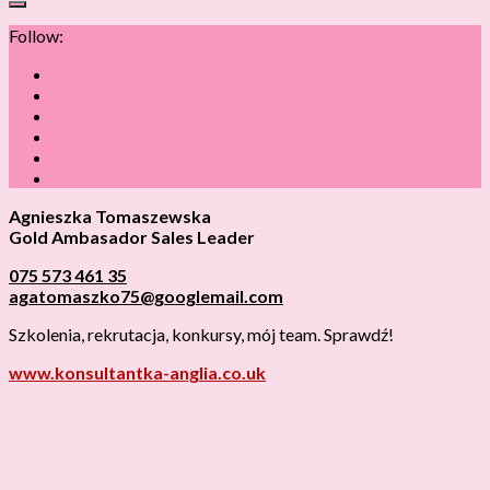
Follow:
Agnieszka Tomaszewska
Gold Ambasador Sales Leader
075 573 461 35
agatomaszko75@googlemail.com
Szkolenia, rekrutacja, konkursy, mój team. Sprawdź!
www.konsultantka-anglia.co.uk