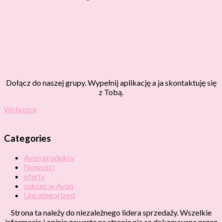
Dołącz do naszej grupy. Wypełnij aplikację a ja skontaktuję się
z Tobą.
Wchodzę
Categories
Avon produkty
Nowości
oferty
sukces w Avon
Uncategorized
Strona ta należy do niezależnego lidera sprzedaży. Wszelkie
informacje i opinie zawarte na stronie nie są dokonywane przez