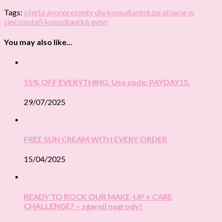
Tags:
oferta avon
prezenty dla konsultantek
zarabianie w
sieci
zostań konsultantką avon
You may also like...
15% OFF EVERYTHING. Use code: PAYDAY15.
29/07/2025
FREE SUN CREAM WITH EVERY ORDER
15/04/2025
READY TO ROCK OUR MAKE-UP + CARE
CHALLENGE? – zgarnij nagrody!